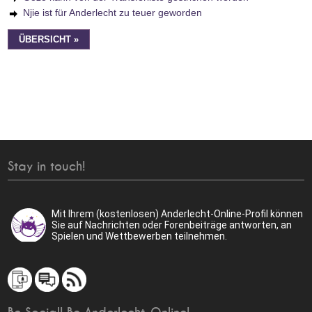
Njie ist für Anderlecht zu teuer geworden
ÜBERSICHT »
Stay in touch!
Mit Ihrem (kostenlosen) Anderlecht-Online-Profil können
Sie auf Nachrichten oder Forenbeiträge antworten, an
Spielen und Wettbewerben teilnehmen.