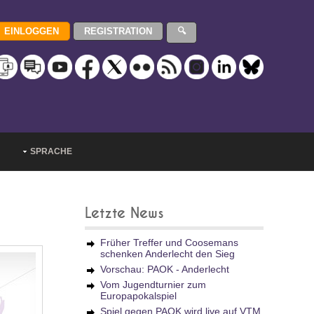
SPRACHE
Letzte News
Früher Treffer und Coosemans
schenken Anderlecht den Sieg
Vorschau: PAOK - Anderlecht
Vom Jugendturnier zum
Europapokalspiel
Spiel gegen PAOK wird live auf VTM