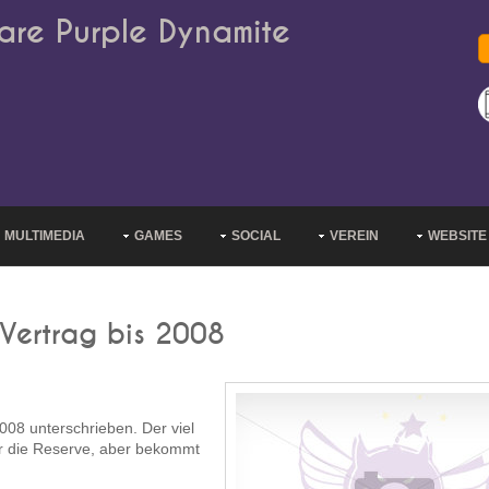
are Purple Dynamite
MULTIMEDIA
GAMES
SOCIAL
VEREIN
WEBSITE
Vertrag bis 2008
008 unterschrieben. Der viel
ür die Reserve, aber bekommt