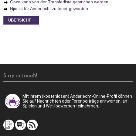
Gozo kann von der Transferliste gestrichen werden
Njie ist für Anderlecht zu teuer geworden
ÜBERSICHT »
Stay in touch!
Mit Ihrem (kostenlosen) Anderlecht-Online-Profil können
Sie auf Nachrichten oder Forenbeiträge antworten, an
Spielen und Wettbewerben teilnehmen.