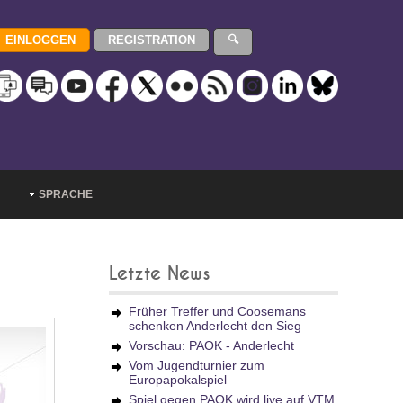
SPRACHE
Letzte News
Früher Treffer und Coosemans
schenken Anderlecht den Sieg
Vorschau: PAOK - Anderlecht
Vom Jugendturnier zum
Europapokalspiel
Spiel gegen PAOK wird live auf VTM