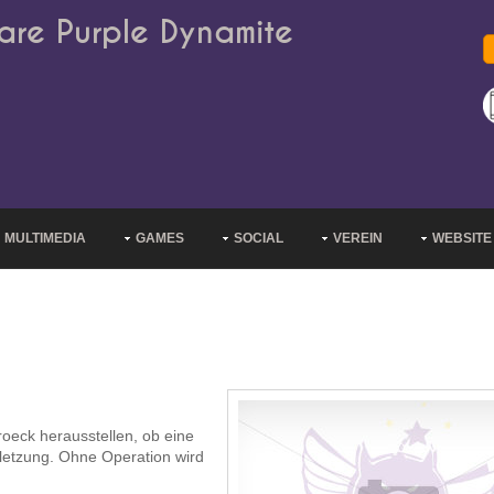
are Purple Dynamite
MULTIMEDIA
GAMES
SOCIAL
VEREIN
WEBSITE
oeck herausstellen, ob eine
rletzung. Ohne Operation wird