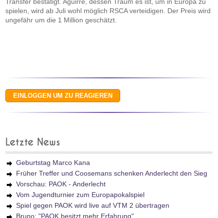
Transfer bestätigt. Aguirre, dessen Traum es ist, um in Europa zu
spielen, wird ab Juli wohl möglich RSCA verteidigen. Der Preis wird
ungefähr um die 1 Million geschätzt.
Letzte News
Geburtstag Marco Kana
Früher Treffer und Coosemans schenken Anderlecht den Sieg
Vorschau: PAOK - Anderlecht
Vom Jugendturnier zum Europapokalspiel
Spiel gegen PAOK wird live auf VTM 2 übertragen
Bruno: "PAOK besitzt mehr Erfahrung"