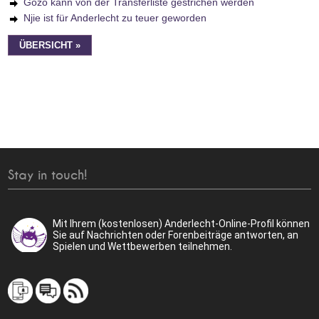
Gozo kann von der Transferliste gestrichen werden
Njie ist für Anderlecht zu teuer geworden
ÜBERSICHT »
Stay in touch!
Mit Ihrem (kostenlosen) Anderlecht-Online-Profil können
Sie auf Nachrichten oder Forenbeiträge antworten, an
Spielen und Wettbewerben teilnehmen.