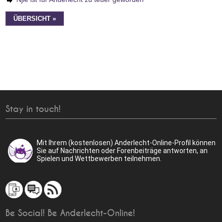
ÜBERSICHT »
Stay in touch!
Mit Ihrem (kostenlosen) Anderlecht-Online-Profil können
Sie auf Nachrichten oder Forenbeiträge antworten, an
Spielen und Wettbewerben teilnehmen.
Be Social! Be Anderlecht-Online!