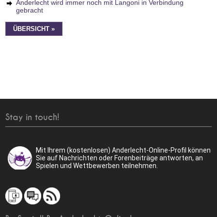
Anderlecht wird immer noch mit Langoni in Verbindung
gebracht
ÜBERSICHT »
Stay in touch!
Mit Ihrem (kostenlosen) Anderlecht-Online-Profil können
Sie auf Nachrichten oder Forenbeiträge antworten, an
Spielen und Wettbewerben teilnehmen.