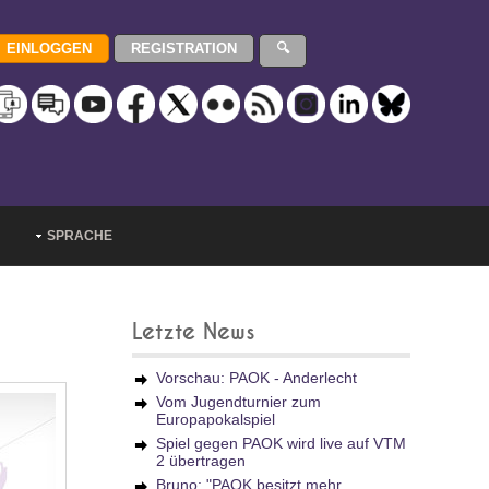
SPRACHE
Letzte News
Vorschau: PAOK - Anderlecht
Vom Jugendturnier zum
Europapokalspiel
Spiel gegen PAOK wird live auf VTM
2 übertragen
Bruno: "PAOK besitzt mehr