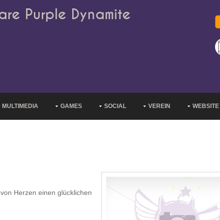
are Purple Dynamite
MULTIMEDIA
GAMES
SOCIAL
VEREIN
WEBSITE
von Herzen einen glücklichen