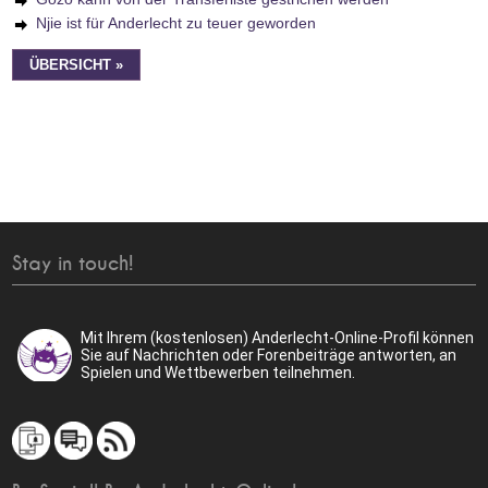
Njie ist für Anderlecht zu teuer geworden
ÜBERSICHT »
Stay in touch!
Mit Ihrem (kostenlosen) Anderlecht-Online-Profil können
Sie auf Nachrichten oder Forenbeiträge antworten, an
Spielen und Wettbewerben teilnehmen.