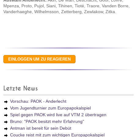
Auswahl Anderlecht:
Akin, De Man, Deschacht, Goor, Lovre,
Mpenza, Proto, Pujol, Siani, Tihinen, Tioté, Traore, Vanden Borre,
Vanderhaeghe, Wilhelmsson, Zetterberg, Zewlakow, Zitka.
Letzte News
Vorschau: PAOK - Anderlecht
Vom Jugendturnier zum Europapokalspiel
Spiel gegen PAOK wird live auf VTM 2 übertragen
Bruno: "PAOK besitzt mehr Erfahrung"
Antman ist bereit für sein Debüt
Coucke reist mit zum wichtigen Europapokalspiel