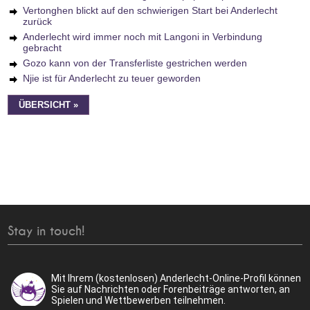
Vertonghen blickt auf den schwierigen Start bei Anderlecht
zurück
Anderlecht wird immer noch mit Langoni in Verbindung
gebracht
Gozo kann von der Transferliste gestrichen werden
Njie ist für Anderlecht zu teuer geworden
ÜBERSICHT »
Stay in touch!
Mit Ihrem (kostenlosen) Anderlecht-Online-Profil können
Sie auf Nachrichten oder Forenbeiträge antworten, an
Spielen und Wettbewerben teilnehmen.