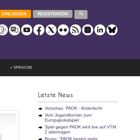
SPRACHE
Letzte News
Vorschau: PAOK - Anderlecht
Vom Jugendturnier zum
Europapokalspiel
Spiel gegen PAOK wird live auf VTM
2 übertragen
Bruno: "PAOK besitzt mehr