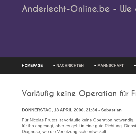
Anderlecht-Online.be - We 
HOMEPAGE
NACHRICHTEN
MANNSCHAFT
Vorläufig keine Operation für F
DONNERSTAG, 13 APRIL 2006, 21:34 - Sebastian
Für Nicolas Frutos ist vorläufig keine Operation notwendig.
für ihn angesagt, aber es geht in eine gute Richtung. Die
Diagnose, wie die Verletzung sich entwickelt.