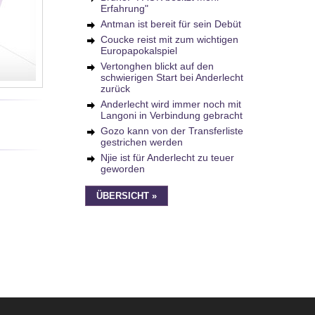
Erfahrung"
Antman ist bereit für sein Debüt
Coucke reist mit zum wichtigen
Europapokalspiel
Vertonghen blickt auf den
schwierigen Start bei Anderlecht
zurück
Anderlecht wird immer noch mit
Langoni in Verbindung gebracht
Gozo kann von der Transferliste
gestrichen werden
Njie ist für Anderlecht zu teuer
geworden
ÜBERSICHT »