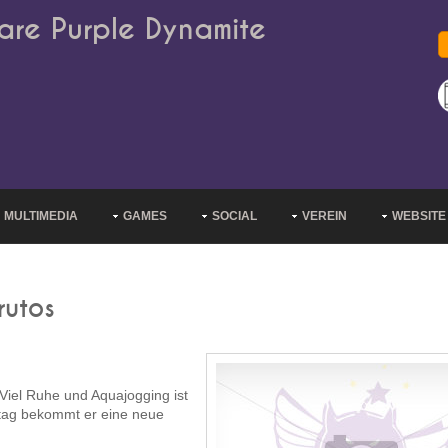
are Purple Dynamite
MULTIMEDIA
GAMES
SOCIAL
VEREIN
WEBSITE
rutos
 Viel Ruhe und Aquajogging ist
nstag bekommt er eine neue