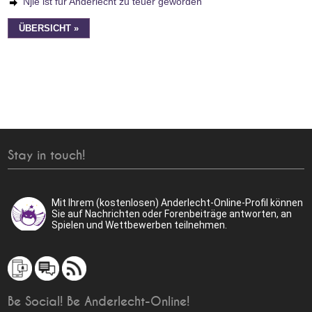
Njie ist für Anderlecht zu teuer geworden
ÜBERSICHT »
Stay in touch!
Mit Ihrem (kostenlosen) Anderlecht-Online-Profil können
Sie auf Nachrichten oder Forenbeiträge antworten, an
Spielen und Wettbewerben teilnehmen.
Be Social! Be Anderlecht-Online!