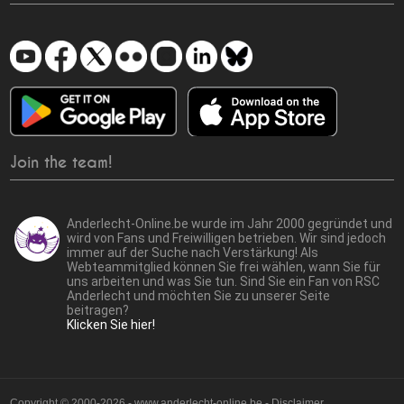
Join the team!
Anderlecht-Online.be wurde im Jahr 2000 gegründet und
wird von Fans und Freiwilligen betrieben. Wir sind jedoch
immer auf der Suche nach Verstärkung! Als
Webteammitglied können Sie frei wählen, wann Sie für
uns arbeiten und was Sie tun. Sind Sie ein Fan von RSC
Anderlecht und möchten Sie zu unserer Seite
beitragen?
Klicken Sie hier!
Copyright © 2000-2026 - www.anderlecht-online.be - Disclaimer