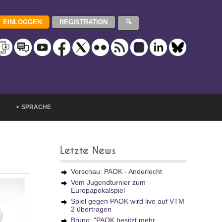
SPRACHE
Letzte News
Vorschau: PAOK - Anderlecht
Vom Jugendturnier zum
Europapokalspiel
Spiel gegen PAOK wird live auf VTM
2 übertragen
Bruno: "PAOK besitzt mehr