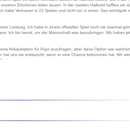
 unseren Emotionen leiten lassen. In der zweiten Halbzeit hofften wir d
Ich habe Vertrauen in 23 Spieler und nicht nur in einen. Das wichtigste i
ner Leistung. Ich habe in einem offiziellen Spiel noch nie zweimal getro
re. Ich bin bereit, um der Mannschaft was beizubringen. Wir haben jet
 eine Ankaufoption für Pujol anzufragen, aber diese Option war wahnsi
 er hat uns nie enttäuscht, wenn er eine Chance bekommen hat. Wir we
"