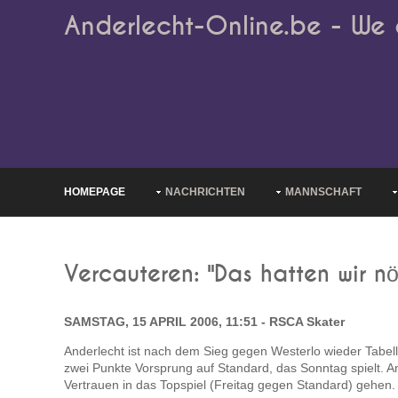
Anderlecht-Online.be - We 
HOMEPAGE
NACHRICHTEN
MANNSCHAFT
Vercauteren: "Das hatten wir nö
SAMSTAG, 15 APRIL 2006, 11:51 - RSCA Skater
Anderlecht ist nach dem Sieg gegen Westerlo wieder Tabell
zwei Punkte Vorsprung auf Standard, das Sonntag spielt. And
Vertrauen in das Topspiel (Freitag gegen Standard) gehen.