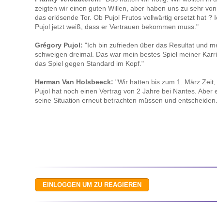
zeigten wir einen guten Willen, aber haben uns zu sehr von
das erlösende Tor. Ob Pujol Frutos vollwärtig ersetzt hat ? 
Pujol jetzt weiß, dass er Vertrauen bekommen muss."
Grégory Pujol:
"Ich bin zufrieden über das Resultat und mei
schweigen dreimal. Das war mein bestes Spiel meiner Karrie
das Spiel gegen Standard im Kopf."
Herman Van Holsbeeck:
"Wir hatten bis zum 1. März Zeit,
Pujol hat noch einen Vertrag von 2 Jahre bei Nantes. Aber
seine Situation erneut betrachten müssen und entscheiden.