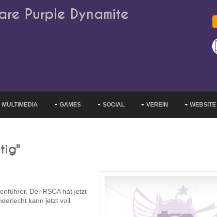
are Purple Dynamite
MULTIMEDIA
GAMES
SOCIAL
VEREIN
WEBSITE
tig"
enführer. Der RSCA hat jetzt
erlecht kann jetzt voll