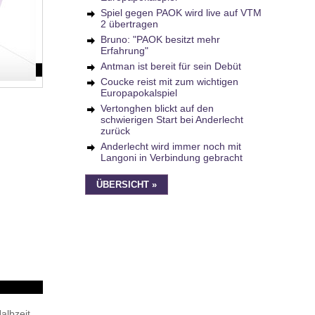
Spiel gegen PAOK wird live auf VTM
2 übertragen
Bruno: "PAOK besitzt mehr
Erfahrung"
Antman ist bereit für sein Debüt
Coucke reist mit zum wichtigen
Europapokalspiel
Vertonghen blickt auf den
schwierigen Start bei Anderlecht
zurück
Anderlecht wird immer noch mit
Langoni in Verbindung gebracht
ÜBERSICHT »
albzeit