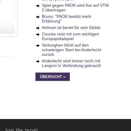
Spiel gegen PAOK wird live auf VTM
2 übertragen
Bruno: "PAOK besitzt mehr
Erfahrung"
Antman ist bereit für sein Debüt
Coucke reist mit zum wichtigen
Europapokalspiel
Vertonghen blickt auf den
schwierigen Start bei Anderlecht
zurück
Anderlecht wird immer noch mit
Langoni in Verbindung gebracht
ÜBERSICHT »
Join the team!