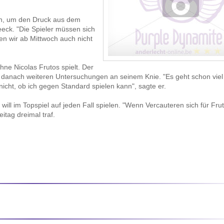
ran, um den Druck aus dem
ck. "Die Spieler müssen sich
en wir ab Mittwoch auch nicht
hne Nicolas Frutos spielt. Der
ch danach weiteren Untersuchungen an seinem Knie. "Es geht schon viel
 nicht, ob ich gegen Standard spielen kann", sagte er.
 will im Topspiel auf jeden Fall spielen. "Wenn Vercauteren sich für Fru
itag dreimal traf.