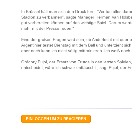
In Brüssel hält man sich den Druck fern. "Wir tun alles da
Stadion zu verbannen", sagte Manager Herman Van Holsbee
gut vorbereiten können auf das wichtige Spiel. Darum werd
mehr mit der Presse reden."
Eine der großen Fragen wird sein, ob Anderlecht mit oder o
Argentinier testet Dienstag mit dem Ball und unterzieht si
aber noch kann ich nicht völlig mittrainieren. Ich weiß noch
Grégory Pujol, der Ersatz von Frutos in den letzten Spielen,
entscheidet, wäre ich schwer enttäuscht", sagt Pujol, der Fre