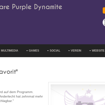
are Purple Dynamite
MULTIMEDIA
GAMES
SOCIAL
VEREIN
WEBSITE
avorit"
ard auf dem Programm.
"Anderlecht hat zehnmal mehr
hlagbar."