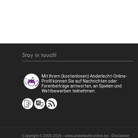
Stay in touch!
Mit Ihrem (kostenlosen) Anderlecht-Online-
Profil können Sie auf Nachrichten oder
Forenbeiträge antworten, an Spielen und
Wettbewerben teilnehmen.
Copyright © 2000-2026 - www.anderlecht-online.be - Disclaimer