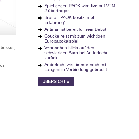
Spiel gegen PAOK wird live auf VTM
2 übertragen
Bruno: "PAOK besitzt mehr
Erfahrung"
Antman ist bereit für sein Debüt
Coucke reist mit zum wichtigen
Europapokalspiel
 besser,
Vertonghen blickt auf den
schwierigen Start bei Anderlecht
zurück
Anderlecht wird immer noch mit
tos
Langoni in Verbindung gebracht
ÜBERSICHT »