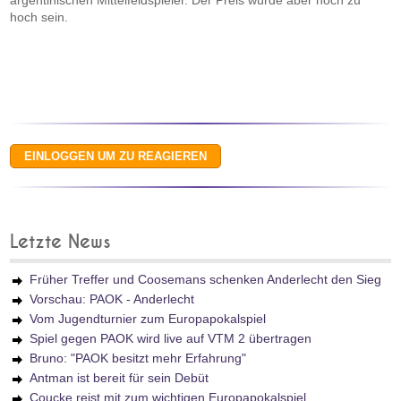
argentinischen Mittelfeldspieler. Der Preis würde aber noch zu
hoch sein.
Letzte News
Früher Treffer und Coosemans schenken Anderlecht den Sieg
Vorschau: PAOK - Anderlecht
Vom Jugendturnier zum Europapokalspiel
Spiel gegen PAOK wird live auf VTM 2 übertragen
Bruno: "PAOK besitzt mehr Erfahrung"
Antman ist bereit für sein Debüt
Coucke reist mit zum wichtigen Europapokalspiel