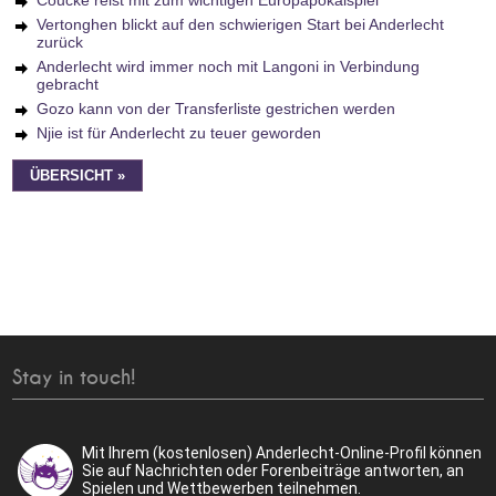
Coucke reist mit zum wichtigen Europapokalspiel
Vertonghen blickt auf den schwierigen Start bei Anderlecht
zurück
Anderlecht wird immer noch mit Langoni in Verbindung
gebracht
Gozo kann von der Transferliste gestrichen werden
Njie ist für Anderlecht zu teuer geworden
ÜBERSICHT »
Stay in touch!
Mit Ihrem (kostenlosen) Anderlecht-Online-Profil können
Sie auf Nachrichten oder Forenbeiträge antworten, an
Spielen und Wettbewerben teilnehmen.