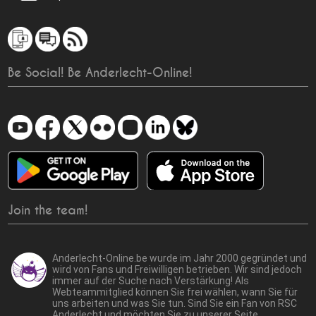
Be Social! Be Anderlecht-Online!
Join the team!
Anderlecht-Online.be wurde im Jahr 2000 gegründet und
wird von Fans und Freiwilligen betrieben. Wir sind jedoch
immer auf der Suche nach Verstärkung! Als
Webteammitglied können Sie frei wählen, wann Sie für
uns arbeiten und was Sie tun. Sind Sie ein Fan von RSC
Anderlecht und möchten Sie zu unserer Seite