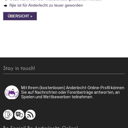
Njie ist für Anderlecht zu teuer geworden
ÜBERSICHT »
Stay in touch!
Mit Ihrem (kostenlosen) Anderlecht-Online-Profil können
Sie auf Nachrichten oder Forenbeiträge antworten, an
Spielen und Wettbewerben teilnehmen.