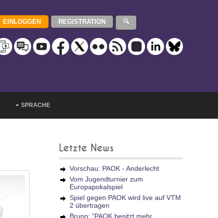
SPRACHE
Letzte News
Vorschau: PAOK - Anderlecht
Vom Jugendturnier zum
Europapokalspiel
Spiel gegen PAOK wird live auf VTM
2 übertragen
Bruno: "PAOK besitzt mehr