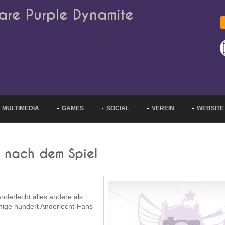
are Purple Dynamite
MULTIMEDIA
GAMES
SOCIAL
VEREIN
WEBSITE
 nach dem Spiel
derlecht alles andere als
einige hundert Anderlecht-Fans