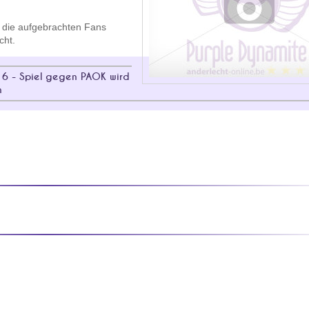
 die aufgebrachten Fans
cht.
16 - Spiel gegen PAOK wird
n