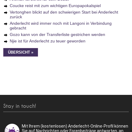
Coucke reist mit zum wichtigen Europapokalspiel
Vertonghen blickt auf den schwierigen Start bei Anderlecht
zurück
Anderlecht wird immer noch mit Langoni in Verbindung
gebracht
Gozo kann von der Transferliste gestrichen werden
Njie ist für Anderlecht zu teuer geworden
ÜBERSICHT »
Stay in touch!
Mit Ihrem (kostenlosen) Anderlecht-Online-Profil können
Sie auf Nachrichten oder Forenbeiträge antworten, an