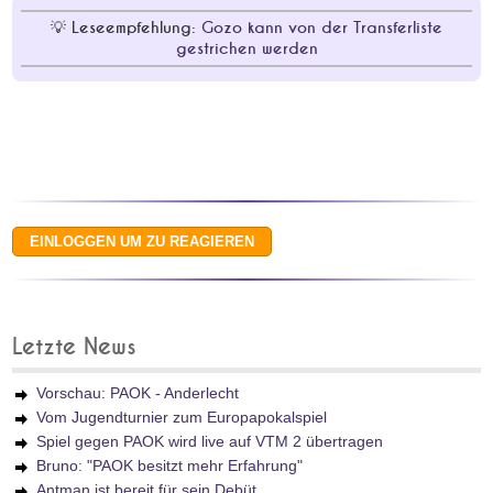
Leseempfehlung:
Gozo kann von der Transferliste
gestrichen werden
Letzte News
Vorschau: PAOK - Anderlecht
Vom Jugendturnier zum Europapokalspiel
Spiel gegen PAOK wird live auf VTM 2 übertragen
Bruno: "PAOK besitzt mehr Erfahrung"
Antman ist bereit für sein Debüt