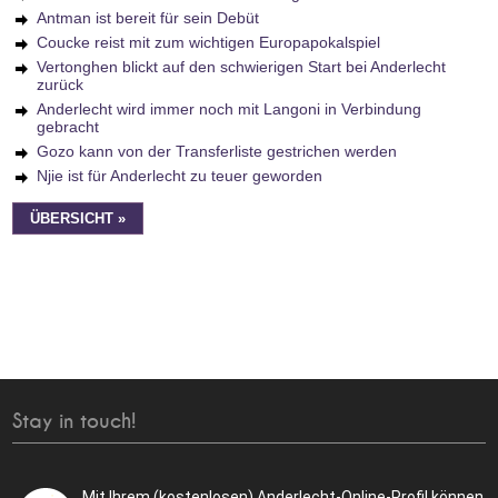
Antman ist bereit für sein Debüt
Coucke reist mit zum wichtigen Europapokalspiel
Vertonghen blickt auf den schwierigen Start bei Anderlecht
zurück
Anderlecht wird immer noch mit Langoni in Verbindung
gebracht
Gozo kann von der Transferliste gestrichen werden
Njie ist für Anderlecht zu teuer geworden
ÜBERSICHT »
Stay in touch!
Mit Ihrem (kostenlosen) Anderlecht-Online-Profil können