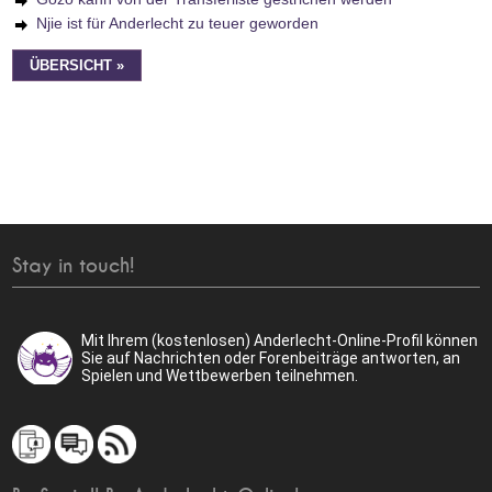
Njie ist für Anderlecht zu teuer geworden
ÜBERSICHT »
Stay in touch!
Mit Ihrem (kostenlosen) Anderlecht-Online-Profil können
Sie auf Nachrichten oder Forenbeiträge antworten, an
Spielen und Wettbewerben teilnehmen.