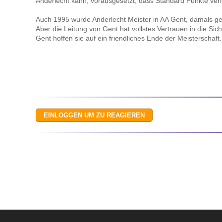
Anderlecht kann, vorausgesetzt, dass Standard Punkte verli
Auch 1995 wurde Anderlecht Meister in AA Gent, damals ger
Aber die Leitung von Gent hat vollstes Vertrauen in die Sic
Gent hoffen sie auf ein friendliches Ende der Meisterschaft.