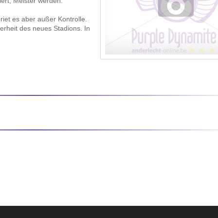
ert, Meister werden.
iet es aber außer Kontrolle.
herheit des neues Stadions. In