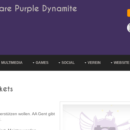
are Purple Dynamite
MULTIMEDIA
GAMES
SOCIAL
VEREIN
WEBSITE
kets
erstützen wollen. AA Gent gibt
.