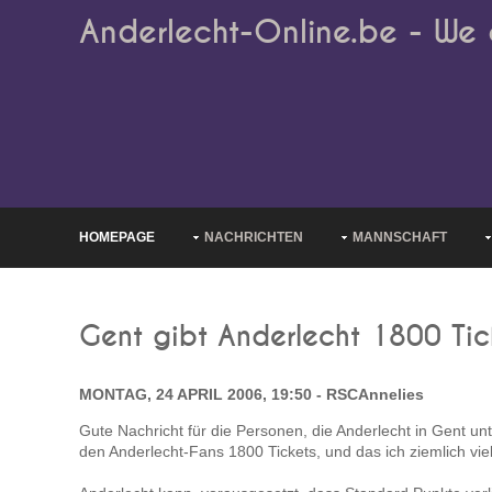
Anderlecht-Online.be - We 
HOMEPAGE
NACHRICHTEN
MANNSCHAFT
Gent gibt Anderlecht 1800 Tic
MONTAG, 24 APRIL 2006, 19:50 - RSCAnnelies
Gute Nachricht für die Personen, die Anderlecht in Gent unt
den Anderlecht-Fans 1800 Tickets, und das ich ziemlich viel