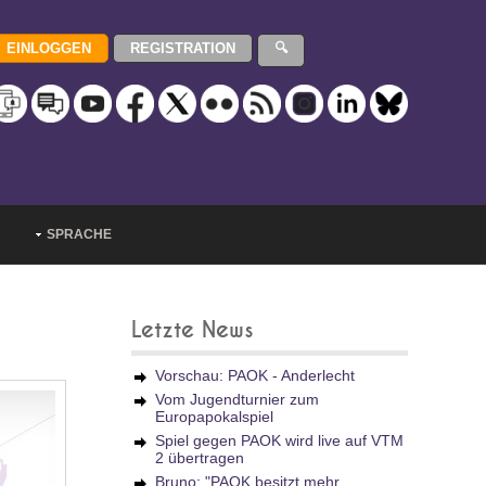
SPRACHE
Letzte News
Vorschau: PAOK - Anderlecht
Vom Jugendturnier zum
Europapokalspiel
Spiel gegen PAOK wird live auf VTM
2 übertragen
Bruno: "PAOK besitzt mehr