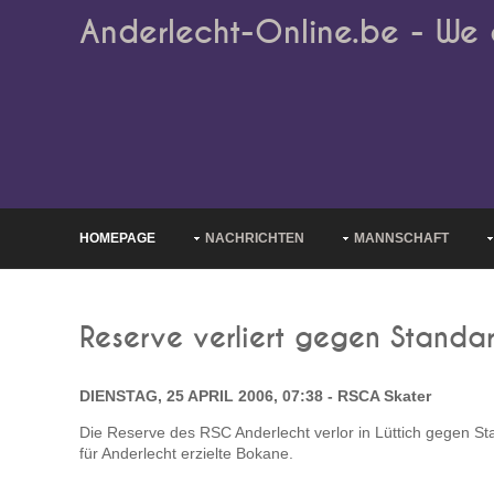
Anderlecht-Online.be - We 
HOMEPAGE
NACHRICHTEN
MANNSCHAFT
Reserve verliert gegen Standa
DIENSTAG, 25 APRIL 2006, 07:38 - RSCA Skater
Die Reserve des RSC Anderlecht verlor in Lüttich gegen Sta
für Anderlecht erzielte Bokane.