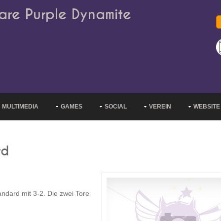
are Purple Dynamite
MULTIMEDIA
GAMES
SOCIAL
VEREIN
WEBSITE
rd
ndard mit 3-2. Die zwei Tore