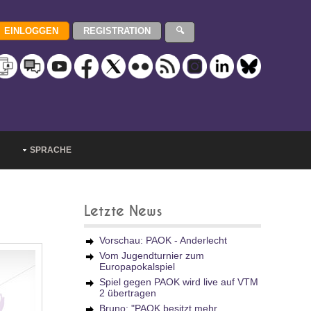
SPRACHE
Letzte News
Vorschau: PAOK - Anderlecht
Vom Jugendturnier zum
Europapokalspiel
Spiel gegen PAOK wird live auf VTM
2 übertragen
Bruno: "PAOK besitzt mehr