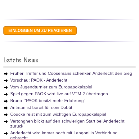
Letzte News
Früher Treffer und Coosemans schenken Anderlecht den Sieg
Vorschau: PAOK - Anderlecht
Vom Jugendturnier zum Europapokalspiel
Spiel gegen PAOK wird live auf VTM 2 übertragen
Bruno: "PAOK besitzt mehr Erfahrung"
Antman ist bereit für sein Debüt
Coucke reist mit zum wichtigen Europapokalspiel
Vertonghen blickt auf den schwierigen Start bei Anderlecht
zurück
Anderlecht wird immer noch mit Langoni in Verbindung
gebracht