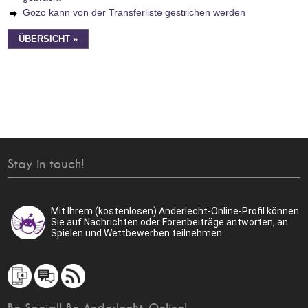
Gozo kann von der Transferliste gestrichen werden
ÜBERSICHT »
Stay in touch!
Mit Ihrem (kostenlosen) Anderlecht-Online-Profil können
Sie auf Nachrichten oder Forenbeiträge antworten, an
Spielen und Wettbewerben teilnehmen.