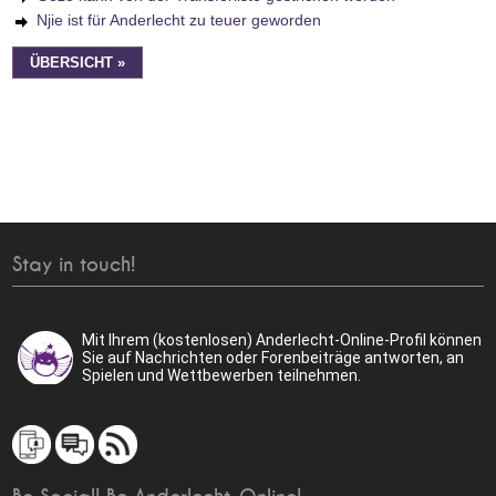
Njie ist für Anderlecht zu teuer geworden
ÜBERSICHT »
Stay in touch!
Mit Ihrem (kostenlosen) Anderlecht-Online-Profil können
Sie auf Nachrichten oder Forenbeiträge antworten, an
Spielen und Wettbewerben teilnehmen.