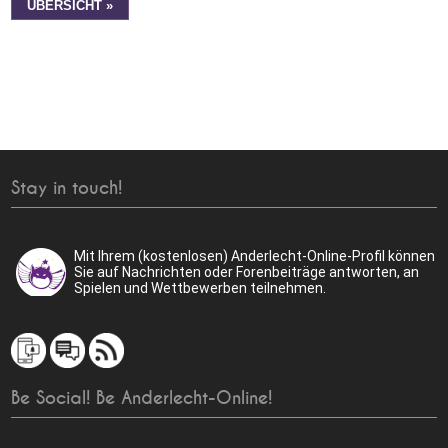
ÜBERSICHT »
Stay in touch!
Mit Ihrem (kostenlosen) Anderlecht-Online-Profil können
Sie auf Nachrichten oder Forenbeiträge antworten, an
Spielen und Wettbewerben teilnehmen.
Be Social! Be Anderlecht-Online!