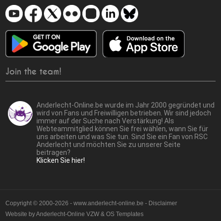
Join the team!
Anderlecht-Online.be wurde im Jahr 2000 gegründet und
wird von Fans und Freiwilligen betrieben. Wir sind jedoch
immer auf der Suche nach Verstärkung! Als
Webteammitglied können Sie frei wählen, wann Sie für
uns arbeiten und was Sie tun. Sind Sie ein Fan von RSC
Anderlecht und möchten Sie zu unserer Seite
beitragen?
Klicken Sie hier!
Copyright © 2000-2026 - www.anderlecht-online.be - Disclaimer
Website by
Anderlecht-Online VZW
&
OS Templates