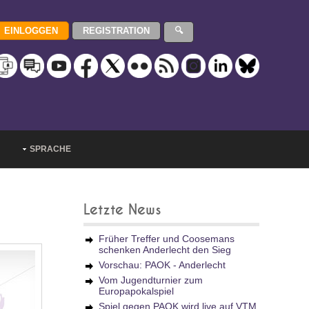
SPRACHE
Letzte News
Früher Treffer und Coosemans
schenken Anderlecht den Sieg
Vorschau: PAOK - Anderlecht
Vom Jugendturnier zum
Europapokalspiel
Spiel gegen PAOK wird live auf VTM