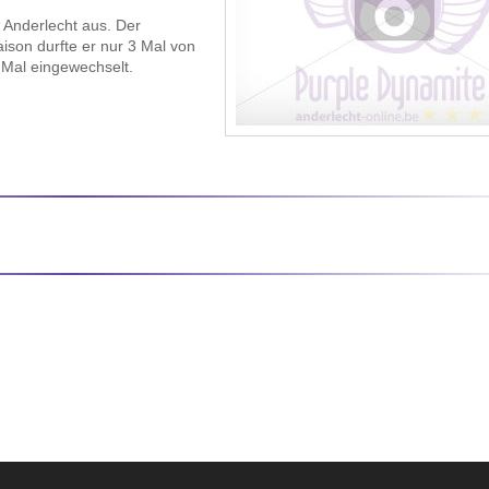
 Anderlecht aus. Der
aison durfte er nur 3 Mal von
 Mal eingewechselt.