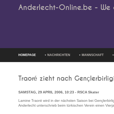
Anderlecht-Online.be - We 
HOMEPAGE
NACHRICHTEN
MANNSCHAFT
Traoré zieht nach Gençlerbirlig
SAMSTAG, 29 APRIL 2006, 10:23 - RSCA Skater
Lamine Traoré wird in der nächsten Saison bei Gençlerbirlig
Anderlecht unterschrieb beim türkischen Verein einen Vierj