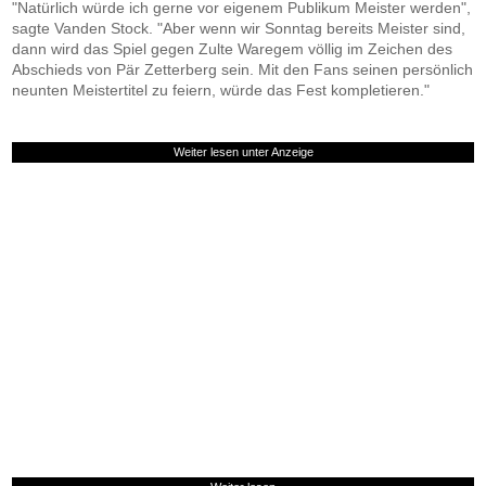
"Natürlich würde ich gerne vor eigenem Publikum Meister werden",
sagte Vanden Stock. "Aber wenn wir Sonntag bereits Meister sind,
dann wird das Spiel gegen Zulte Waregem völlig im Zeichen des
Abschieds von Pär Zetterberg sein. Mit den Fans seinen persönlich
neunten Meistertitel zu feiern, würde das Fest kompletieren."
Weiter lesen unter Anzeige