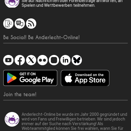
Sie auf Nachrichten oder Forenbeiträge antworten, an
Spielen und Wettbewerben teilnehmen.
Be Social! Be Anderlecht-Online!
Join the team!
Anderlecht-Online.be wurde im Jahr 2000 gegründet und
wird von Fans und Freiwilligen betrieben. Wir sind jedoch
immer auf der Suche nach Verstärkung! Als
Webteammitglied können Sie frei wählen, wann Sie für