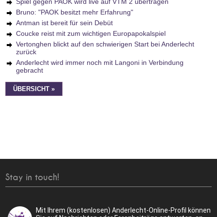
Spiel gegen PAOK wird live auf VTM 2 übertragen
Bruno: "PAOK besitzt mehr Erfahrung"
Antman ist bereit für sein Debüt
Coucke reist mit zum wichtigen Europapokalspiel
Vertonghen blickt auf den schwierigen Start bei Anderlecht
zurück
Anderlecht wird immer noch mit Langoni in Verbindung
gebracht
ÜBERSICHT »
Stay in touch!
Mit Ihrem (kostenlosen) Anderlecht-Online-Profil können