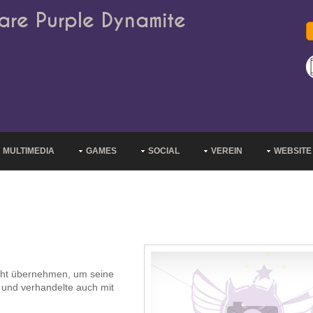
are Purple Dynamite
MULTIMEDIA
GAMES
SOCIAL
VEREIN
WEBSITE
lecht übernehmen, um seine
b und verhandelte auch mit