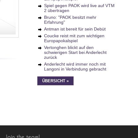
Spiel gegen PAOK wird live auf VTM
2 übertragen
Bruno: "PAOK besitzt mehr
Erfahrung"
Antman ist bereit für sein Debüt
Coucke reist mit zum wichtigen
Europapokalspiel
Vertonghen blickt auf den
schwierigen Start bei Anderlecht
zurück
Anderlecht wird immer noch mit
Langoni in Verbindung gebracht
ÜBERSICHT »
Join the team!