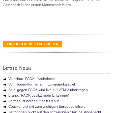
Zewlakow wird Doll nicht mit der Reserve mitspielen, aber sein
Comeback in der ersten Mannschaft feiern.
Letzte News
Vorschau: PAOK - Anderlecht
Vom Jugendturnier zum Europapokalspiel
Spiel gegen PAOK wird live auf VTM 2 übertragen
Bruno: "PAOK besitzt mehr Erfahrung"
Antman ist bereit für sein Debüt
Coucke reist mit zum wichtigen Europapokalspiel
Vertonghen blickt auf den schwierigen Start bei Anderlecht