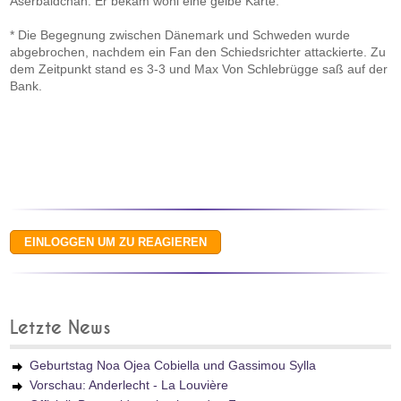
Aserbaidchan. Er bekam wohl eine gelbe Karte.
* Die Begegnung zwischen Dänemark und Schweden wurde
abgebrochen, nachdem ein Fan den Schiedsrichter attackierte. Zu
dem Zeitpunkt stand es 3-3 und Max Von Schlebrügge saß auf der
Bank.
Letzte News
Geburtstag Noa Ojea Cobiella und Gassimou Sylla
Vorschau: Anderlecht - La Louvière