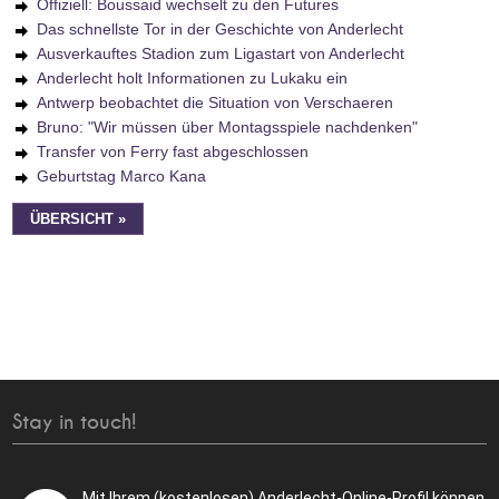
Offiziell: Boussaid wechselt zu den Futures
Das schnellste Tor in der Geschichte von Anderlecht
Ausverkauftes Stadion zum Ligastart von Anderlecht
Anderlecht holt Informationen zu Lukaku ein
Antwerp beobachtet die Situation von Verschaeren
Bruno: "Wir müssen über Montagsspiele nachdenken"
Transfer von Ferry fast abgeschlossen
Geburtstag Marco Kana
ÜBERSICHT »
Stay in touch!
Mit Ihrem (kostenlosen) Anderlecht-Online-Profil können