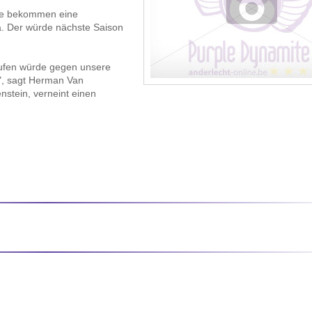
Sie bekommen eine
. Der würde nächste Saison
ufen würde gegen unsere
en", sagt Herman Van
stein, verneint einen