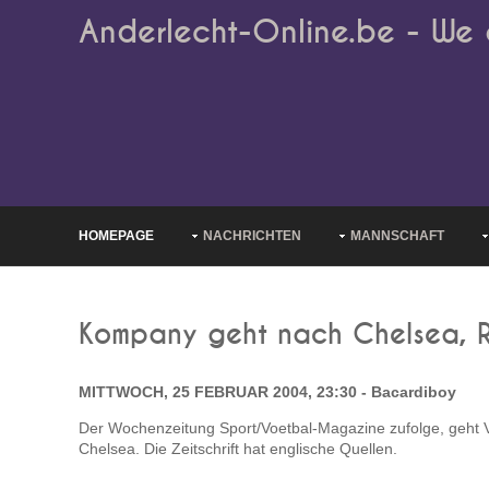
Anderlecht-Online.be - We 
HOMEPAGE
NACHRICHTEN
MANNSCHAFT
Kompany geht nach Chelsea, 
MITTWOCH, 25 FEBRUAR 2004, 23:30 - Bacardiboy
Der Wochenzeitung Sport/Voetbal-Magazine zufolge, geht
Chelsea. Die Zeitschrift hat englische Quellen.