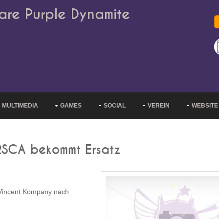
are Purple Dynamite
MULTIMEDIA
GAMES
SOCIAL
VEREIN
WEBSITE
RSCA bekommt Ersatz
 Vincent Kompany nach