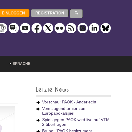
SPRACHE
Letzte News
Vorschau: PAOK - Anderlecht
Vom Jugendturnier zum
Europapokalspiel
Spiel gegen PAOK wird live auf VTM
2 übertragen
Bruno: "PAOK besitzt mehr