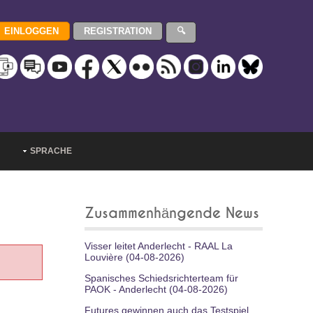
SPRACHE
Zusammenhängende News
Visser leitet Anderlecht - RAAL La
Louvière (04-08-2026)
Spanisches Schiedsrichterteam für
PAOK - Anderlecht (04-08-2026)
Futures gewinnen auch das Testspiel