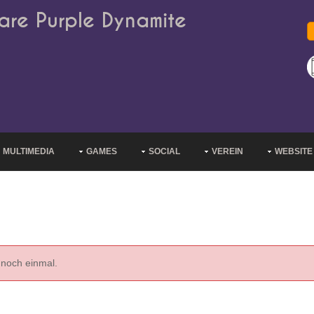
are Purple Dynamite
MULTIMEDIA
GAMES
SOCIAL
VEREIN
WEBSITE
 noch einmal.