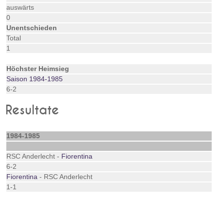
auswärts
0
Unentschieden
Total
1
Höchster Heimsieg
Saison 1984-1985
6-2
Resultate
1984-1985
RSC Anderlecht -
Fiorentina
6-2
Fiorentina
- RSC Anderlecht
1-1