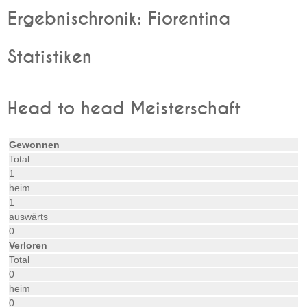
Ergebnischronik: Fiorentina
Statistiken
Head to head Meisterschaft
Gewonnen
Total
1
heim
1
auswärts
0
Verloren
Total
0
heim
0