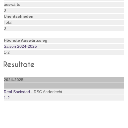
auswärts
0
Unentschieden
Total
0
Höchste Auswärtssieg
Saison 2024-2025
1-2
Resultate
2024-2025
Real Sociedad
- RSC Anderlecht
1-2