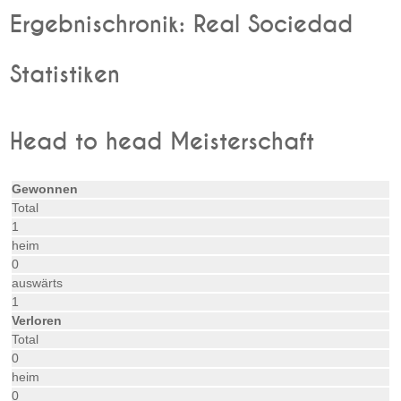
Ergebnischronik: Real Sociedad
Statistiken
Head to head Meisterschaft
Gewonnen
Total
1
heim
0
auswärts
1
Verloren
Total
0
heim
0