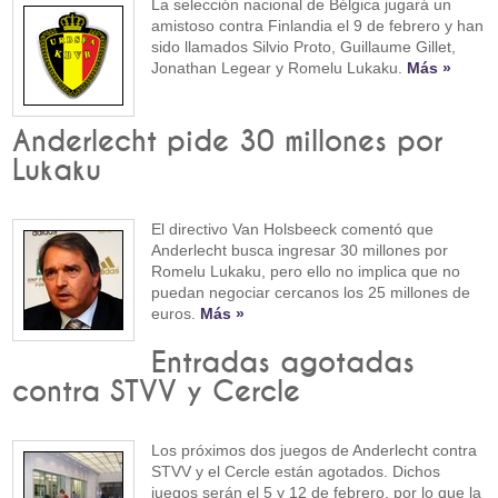
La selección nacional de Bélgica jugará un
amistoso contra Finlandia el 9 de febrero y han
sido llamados Silvio Proto, Guillaume Gillet,
Jonathan Legear y Romelu Lukaku.
Más »
Anderlecht pide 30 millones por
Lukaku
El directivo Van Holsbeeck comentó que
Anderlecht busca ingresar 30 millones por
Romelu Lukaku, pero ello no implica que no
puedan negociar cercanos los 25 millones de
euros.
Más »
Entradas agotadas
contra STVV y Cercle
Los próximos dos juegos de Anderlecht contra
STVV y el Cercle están agotados. Dichos
juegos serán el 5 y 12 de febrero, por lo que la