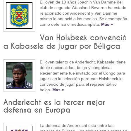
El joven de 19 años Joachin Van Damme del
club de segunda Waasland-Beveren ha estado
relacionado con Anderlecht y Van Damme
mismo lo anunció a los medios. Se desempeña
como defensa o mediocampista.
Más »
Van Holsbeek convenció
a Kabasele de jugar por Béligca
El joven talento de Anderlecht, Kabasele, tiene
doble nacionalidad, belga y congolesa.
Recientemente fue invitado por el Congo para
jugar con la selección pero Van Holsbeeck le
convenció de jugar para el representativo
belga.
Más »
Anderlecht es la tercer mejor
defensa en Europa
La defensa de Anderlecht está entre las
mejores de Europa. Los Malvas son cuartos en