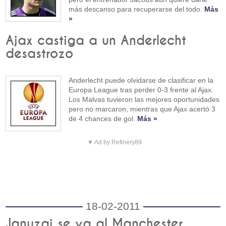
más descanso para recuperarse del todo.
Más
»
Ajax castiga a un Anderlecht
desastrozo
Anderlecht puede olvidarse de clasificar en la
Europa League tras perder 0-3 frente al Ajax.
Los Malvas tuvieron las mejores oportunidades
pero no marcaron, mientras que Ajax acertó 3
de 4 chances de gol.
Más »
▼ Ad by Refinery89
18-02-2011
Januzaj se va al Manchester