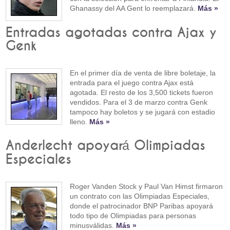
Ghanassy del AA Gent lo reemplazará.
Más »
Entradas agotadas contra Ajax y
Genk
En el primer día de venta de libre boletaje, la
entrada para el juego contra Ajax está
agotada. El resto de los 3,500 tickets fueron
vendidos. Para el 3 de marzo contra Genk
tampoco hay boletos y se jugará con estadio
lleno.
Más »
Anderlecht apoyará Olimpiadas
Especiales
Roger Vanden Stock y Paul Van Himst firmaron
un contrato con las Olimpiadas Especiales,
donde el patrocinador BNP Paribas apoyará
todo tipo de Olimpiadas para personas
minusválidas.
Más »