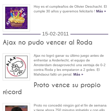
Hoy es el cumpleaños de Olivier Deschacht. El
cumple 30 años y queremos felicitarlo !
Más »
15-02-2011
Ajax no pudo vencer al Roda
Ajax no logró ganar su último juego antes de
enfrentar a Anderlecht, el equipo de
Amsterdam desaprovechó una ventaja de 0-2
contra Roda y les empataron a 2 goles. El
Mahdaoui falló un penal.
Más »
Proto vence su propio
récord
Proto no concedió ningún gol el fin de semana
y tiene ahora 750 minutos imbatido y con ello