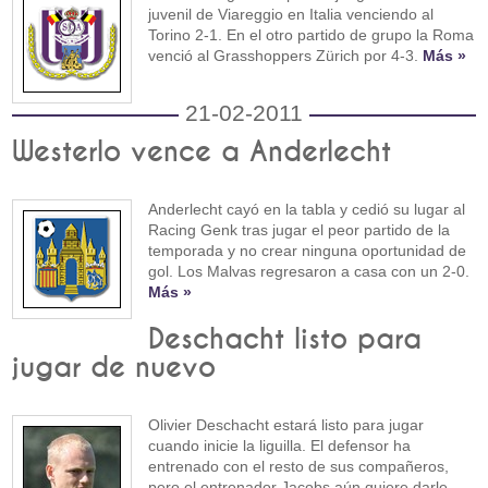
juvenil de Viareggio en Italia venciendo al
Torino 2-1. En el otro partido de grupo la Roma
venció al Grasshoppers Zürich por 4-3.
Más »
21-02-2011
Westerlo vence a Anderlecht
Anderlecht cayó en la tabla y cedió su lugar al
Racing Genk tras jugar el peor partido de la
temporada y no crear ninguna oportunidad de
gol. Los Malvas regresaron a casa con un 2-0.
Más »
Deschacht listo para
jugar de nuevo
Olivier Deschacht estará listo para jugar
cuando inicie la liguilla. El defensor ha
entrenado con el resto de sus compañeros,
pero el entrenador Jacobs aún quiere darle