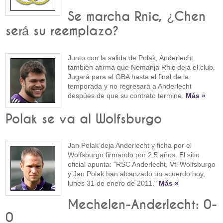
Se marcha Rnic, ¿Chen
será su reemplazo?
Junto con la salida de Polak, Anderlecht
también afirma que Nemanja Rnic deja el club.
Jugará para el GBA hasta el final de la
temporada y no regresará a Anderlecht
despúes de que su contrato termine.
Más »
Polak se va al Wolfsburgo
Jan Polak deja Anderlecht y ficha por el
Wolfsburgo firmando por 2,5 años. El sitio
oficial apunta: "RSC Anderlecht, Vfl Wolfsburgo
y Jan Polak han alcanzado un acuerdo hoy,
lunes 31 de enero de 2011."
Más »
Mechelen-Anderlecht: 0-
0