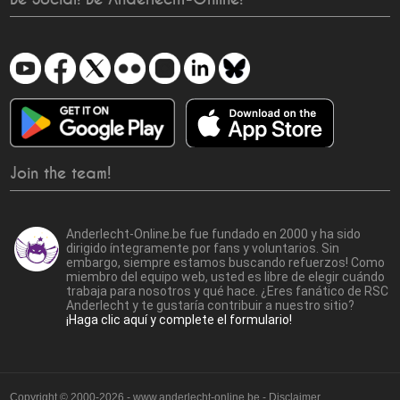
Join the team!
Anderlecht-Online.be fue fundado en 2000 y ha sido
dirigido íntegramente por fans y voluntarios. Sin
embargo, siempre estamos buscando refuerzos! Como
miembro del equipo web, usted es libre de elegir cuándo
trabaja para nosotros y qué hace. ¿Eres fanático de RSC
Anderlecht y te gustaría contribuir a nuestro sitio?
¡Haga clic aquí y complete el formulario!
Copyright © 2000-2026 - www.anderlecht-online.be - Disclaimer