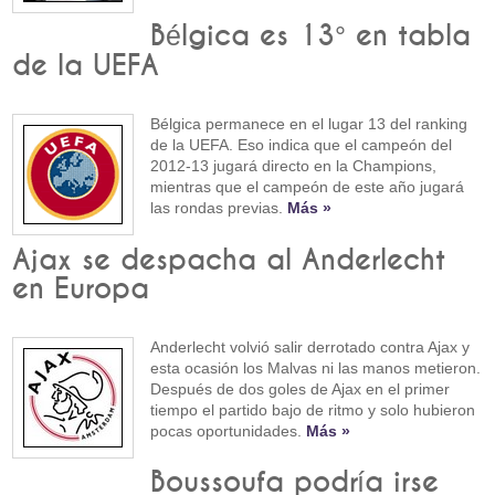
Bélgica es 13° en tabla
de la UEFA
Bélgica permanece en el lugar 13 del ranking
de la UEFA. Eso indica que el campeón del
2012-13 jugará directo en la Champions,
mientras que el campeón de este año jugará
las rondas previas.
Más »
Ajax se despacha al Anderlecht
en Europa
Anderlecht volvió salir derrotado contra Ajax y
esta ocasión los Malvas ni las manos metieron.
Después de dos goles de Ajax en el primer
tiempo el partido bajo de ritmo y solo hubieron
pocas oportunidades.
Más »
Boussoufa podría irse