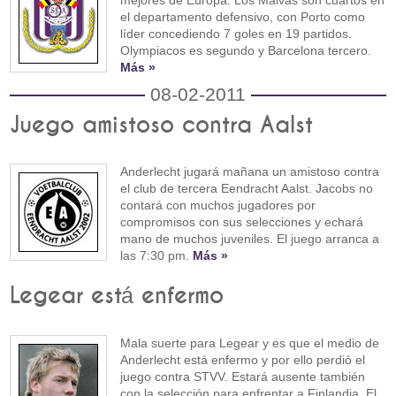
el departamento defensivo, con Porto como
líder concediendo 7 goles en 19 partidos.
Olympiacos es segundo y Barcelona tercero.
Más »
08-02-2011
Juego amistoso contra Aalst
Anderlecht jugará mañana un amistoso contra
el club de tercera Eendracht Aalst. Jacobs no
contará con muchos jugadores por
compromisos con sus selecciones y echará
mano de muchos juveniles. El juego arranca a
las 7:30 pm.
Más »
Legear está enfermo
Mala suerte para Legear y es que el medio de
Anderlecht está enfermo y por ello perdió el
juego contra STVV. Estará ausente también
con la selección para enfrentar a Finlandia. El