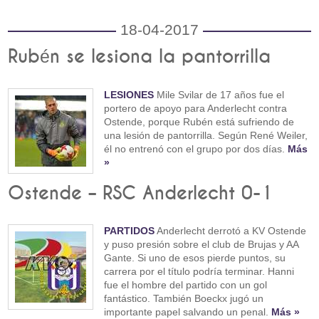
18-04-2017
Rubén se lesiona la pantorrilla
LESIONES
Mile Svilar de 17 años fue el
portero de apoyo para Anderlecht contra
Ostende, porque Rubén está sufriendo de
una lesión de pantorrilla. Según René Weiler,
él no entrenó con el grupo por dos días.
Más
»
Ostende – RSC Anderlecht 0-1
PARTIDOS
Anderlecht derrotó a KV Ostende
y puso presión sobre el club de Brujas y AA
Gante. Si uno de esos pierde puntos, su
carrera por el título podría terminar. Hanni
fue el hombre del partido con un gol
fantástico. También Boeckx jugó un
importante papel salvando un penal.
Más »