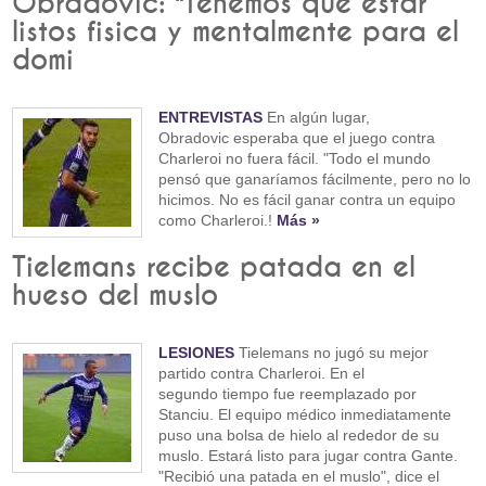
Obradovic: "Tenemos que estar
listos fisica y mentalmente para el
domi
ENTREVISTAS
En algún lugar,
Obradovic esperaba que el juego contra
Charleroi no fuera fácil. "Todo el mundo
pensó que ganaríamos fácilmente, pero no lo
hicimos. No es fácil ganar contra un equipo
como Charleroi.!
Más »
Tielemans recibe patada en el
hueso del muslo
LESIONES
Tielemans no jugó su mejor
partido contra Charleroi. En el
segundo tiempo fue reemplazado por
Stanciu. El equipo médico inmediatamente
puso una bolsa de hielo al rededor de su
muslo. Estará listo para jugar contra Gante.
"Recibió una patada en el muslo", dice el