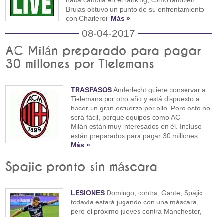
Brujas obtuvo un punto de su enfrentamiento
con Charleroi.
Más »
08-04-2017
AC Milán preparado para pagar
30 millones por Tielemans
TRASPASOS
Anderlecht quiere conservar a
Tielemans por otro año y está dispuesto a
hacer un gran esfuerzo por ello. Pero esto no
será fácil, porque equipos como AC
Milán están muy interesados en él. Incluso
están preparados para pagar 30 millones.
Más »
Spajic pronto sin máscara
LESIONES
Domingo, contra Gante, Spajic
todavía estará jugando con una máscara,
pero el próximo jueves contra Manchester,