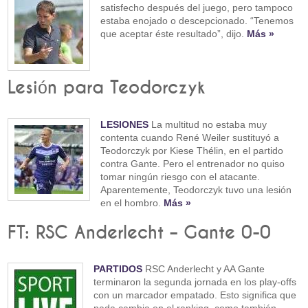
satisfecho después del juego, pero tampoco
estaba enojado o descepcionado. “Tenemos
que aceptar éste resultado”, dijo.
Más »
Lesión para Teodorczyk
LESIONES
La multitud no estaba muy
contenta cuando René Weiler sustituyó a
Teodorczyk por Kiese Thélin, en el partido
contra Gante. Pero el entrenador no quiso
tomar ningún riesgo con el atacante.
Aparentemente, Teodorczyk tuvo una lesión
en el hombro.
Más »
FT: RSC Anderlecht – Gante 0-0
PARTIDOS
RSC Anderlecht y AA Gante
terminaron la segunda jornada en los play-offs
con un marcador empatado. Esto significa que
nada cambia en el ranking, como también