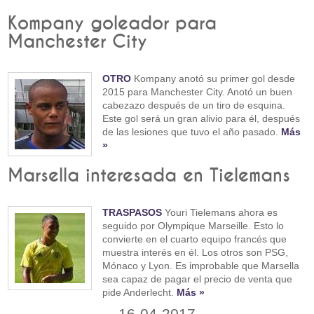
Kompany goleador para
Manchester City
OTRO
Kompany anotó su primer gol desde
2015 para Manchester City. Anotó un buen
cabezazo después de un tiro de esquina.
Este gol será un gran alivio para él, después
de las lesiones que tuvo el año pasado.
Más
»
Marsella interesada en Tielemans
TRASPASOS
Youri Tielemans ahora es
seguido por Olympique Marseille. Esto lo
convierte en el cuarto equipo francés que
muestra interés en él. Los otros son PSG,
Mónaco y Lyon. Es improbable que Marsella
sea capaz de pagar el precio de venta que
pide Anderlecht.
Más »
16-04-2017