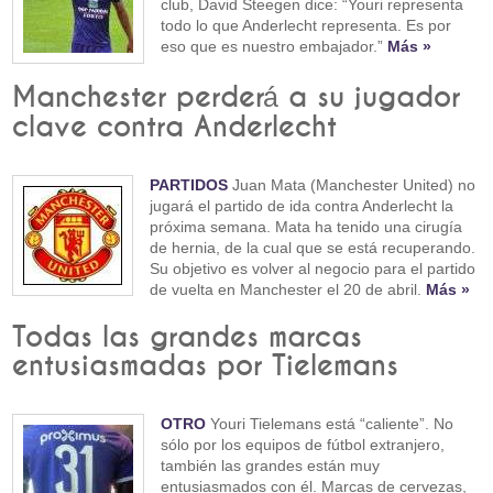
club, David Steegen dice: “Youri representa
todo lo que Anderlecht representa. Es por
eso que es nuestro embajador.”
Más »
Manchester perderá a su jugador
clave contra Anderlecht
PARTIDOS
Juan Mata (Manchester United) no
jugará el partido de ida contra Anderlecht la
próxima semana. Mata ha tenido una cirugía
de hernia, de la cual que se está recuperando.
Su objetivo es volver al negocio para el partido
de vuelta en Manchester el 20 de abril.
Más »
Todas las grandes marcas
entusiasmadas por Tielemans
OTRO
Youri Tielemans está “caliente”. No
sólo por los equipos de fútbol extranjero,
también las grandes están muy
entusiasmados con él. Marcas de cervezas,