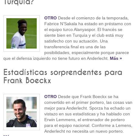
Turquía?
OTRO
Desde el comienzo de la temporada,
Fabrice N’Sakala ha estado en préstamo con
el equipo turco Alanyaspor. El francés se
siente bien en Turquía y el club está muy
satisfecho con su actuación. Una
transferencia final es una de las
posibilidades, especialmente porque parece
que el defensa izquierdo no tiene futuro en Anderlecht.
Más »
Estadísticas sorprendentes para
Frank Boeckx
OTRO
Desde que Frank Boeckx se ha
convertido en el primer portero, las cosas van
mejor para Anderlecht. Sporza ha echado un
vistazo en sus estadísticas y ha hablado con
Erwin Lemmens, el entrenador de portero
para el equipo nacional. Conforme a Lemens,
Anderlecht no necesita un nuevo portero.