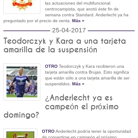
las actuaciones del multifuncional
centrocampista, que anotó éste fin de
semana contra Standard. Anderlecht ya ha
preguntado por el precio de venta.
Más »
25-04-2017
Teodorczyk y Kara a una tarjeta
amarilla de la suspensión
OTRO
Teodorczyk y Kara recibieron una
tarjeta amarilla contra Brujas. Esto significa
que están sólo a una tarjeta amarilla de ser
suspendidos.
Más »
¿Anderlecht ya es
campeón el próximo
domingo?
OTRO
Anderlecht podría tener la oportunidad
de convertirse en campeón el próximo