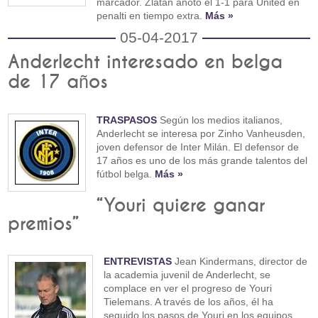
marcador. Zlatan anotó el 1-1 para United en
penalti en tiempo extra.
Más »
05-04-2017
Anderlecht interesado en belga
de 17 años
TRASPASOS
Según los medios italianos,
Anderlecht se interesa por Zinho Vanheusden,
joven defensor de Inter Milán. El defensor de
17 años es uno de los más grande talentos del
fútbol belga.
Más »
“Youri quiere ganar
premios”
ENTREVISTAS
Jean Kindermans, director de
la academia juvenil de Anderlecht, se
complace en ver el progreso de Youri
Tielemans. A través de los años, él ha
seguido los pasos de Youri en los equipos