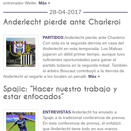
entrenador Weiler.
Más »
28-04-2017
Anderlecht pierde ante Charleroi
PARTIDOS
Anderlecht pierde ante Charleroi.
Con esta es la segunda derrota en casa del
Anderlecht en esta temporada. Los Malvas
jugaron un débil primer tiempo, aunque tuvo
suficientes oportunidades para ganar el
partido todavía en la segunda mitad. También
el árbitro Boucaut contribuyó a la derrota de
Anderlecht al negarle a los locales un penalti.
Más »
Spajic: “Hacer nuestro trabajo y
estar enfocados”
ENTREVISTAS
Anderlecht ha enviado a
Spajic a la tradicional conferencia de prensa.
En ésta conferencia de prensa, él enfatizó
que Anderlecht tiene todo en sus manos.