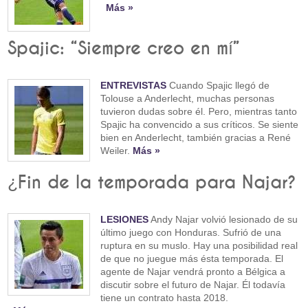
Más »
Spajic: “Siempre creo en mí”
ENTREVISTAS
Cuando Spajic llegó de
Tolouse a Anderlecht, muchas personas
tuvieron dudas sobre él. Pero, mientras tanto
Spajic ha convencido a sus críticos. Se siente
bien en Anderlecht, también gracias a René
Weiler.
Más »
¿Fin de la temporada para Najar?
LESIONES
Andy Najar volvió lesionado de su
último juego con Honduras. Sufrió de una
ruptura en su muslo. Hay una posibilidad real
de que no juegue más ésta temporada. El
agente de Najar vendrá pronto a Bélgica a
discutir sobre el futuro de Najar. Él todavía
tiene un contrato hasta 2018.