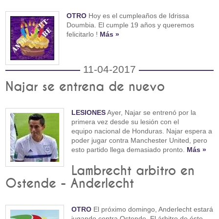
OTRO
Hoy es el cumpleaños de Idrissa
Doumbia. El cumple 19 años y queremos
felicitarlo !
Más »
11-04-2017
Najar se entrena de nuevo
LESIONES
Ayer, Najar se entrenó por la
primera vez desde su lesión con el
equipo nacional de Honduras. Najar espera a
poder jugar contra Manchester United, pero
esto partido llega demasiado pronto.
Más »
Lambrecht arbitro en
Ostende - Anderlecht
OTRO
El próximo domingo, Anderlecht estará
jugando contra Ostende. El árbitro de éste