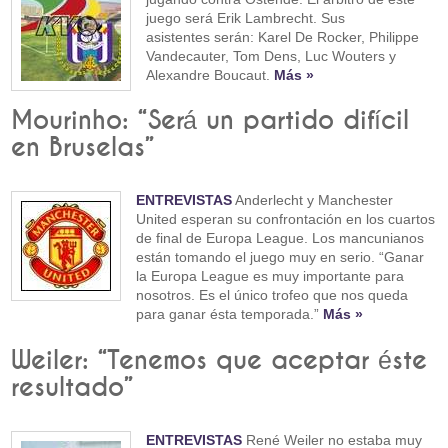
juego será Erik Lambrecht. Sus
asistentes serán: Karel De Rocker, Philippe
Vandecauter, Tom Dens, Luc Wouters y
Alexandre Boucaut.
Más »
Mourinho: “Será un partido difícil
en Bruselas”
ENTREVISTAS
Anderlecht y Manchester
United esperan su confrontación en los cuartos
de final de Europa League. Los mancunianos
están tomando el juego muy en serio. “Ganar
la Europa League es muy importante para
nosotros. Es el único trofeo que nos queda
para ganar ésta temporada.”
Más »
Weiler: “Tenemos que aceptar éste
resultado”
ENTREVISTAS
René Weiler no estaba muy