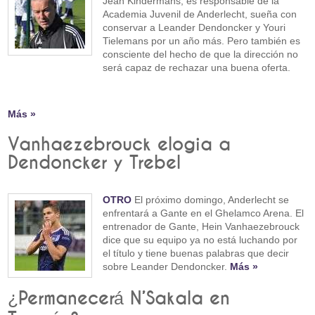
Jean Kindermans, es responsable de la
Academia Juvenil de Anderlecht, sueña con
conservar a Leander Dendoncker y Youri
Tielemans por un año más. Pero también es
consciente del hecho de que la dirección no
será capaz de rechazar una buena oferta.
Más »
Vanhaezebrouck elogia a
Dendoncker y Trebel
OTRO
El próximo domingo, Anderlecht se
enfrentará a Gante en el Ghelamco Arena. El
entrenador de Gante, Hein Vanhaezebrouck
dice que su equipo ya no está luchando por
el título y tiene buenas palabras que decir
sobre Leander Dendoncker.
Más »
¿Permanecerá N’Sakala en