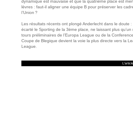
dynamique est mauvaise et que la quatrième place est men
lèvres : faut‑il aligner une équipe B pour préserver les cadr
l’Union ?
Les résultats récents ont plongé Anderlecht dans le doute : 
écarté le Sporting de la 3ème place, ne laissant plus qu’un
tours préliminaires de l’Europa League ou de la Conferenc
Coupe de Blegique devient la voie la plus directe vers la 
League.
L'artic