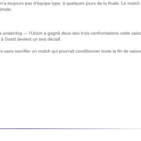
n’a toujours pas d’équipe type, à quelques jours de la finale. Le matc
ximale.
ra underdog — l’Union a gagné deux des trois confrontations cette sais
 à Gand devient un test décisif.
es sans sacrifier un match qui pourrait conditionner toute la fin de saiso