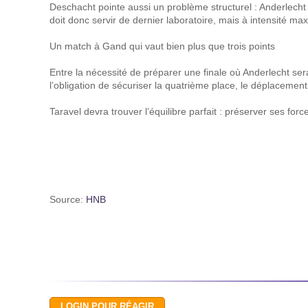
Deschacht pointe aussi un problème structurel : Anderlecht 
doit donc servir de dernier laboratoire, mais à intensité ma
Un match à Gand qui vaut bien plus que trois points
Entre la nécessité de préparer une finale où Anderlecht se
l’obligation de sécuriser la quatrième place, le déplacement
Taravel devra trouver l’équilibre parfait : préserver ses forc
Source:
HNB