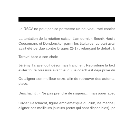
Le RSCA ne peut pas se permettre un nouveau raté contine
La tentation de la rotation existe. L’an dernier, Besnik Hasi
Coosemans et Dendoncker parmi les titulaires. Le pari avait
avait été perdue contre Bruges (2‑1) , relançant le débat : f
Taravel face à son choix
Jérémy Taravel doit désormais trancher : Reproduire la tact
éviter toute blessure avant jeudi ( le coach est déjà privé d
Ou aligner son meilleur onze, afin de retrouver des automa
place.
Deschacht : « Ne pas prendre de risques… mais jouer avec 
Olivier Deschacht, figure emblématique du club, ne mâche pas
aligner ses meilleurs joueurs (ceux qui sont disponibles),