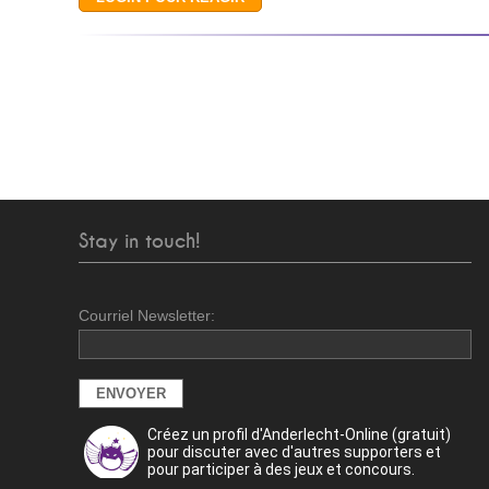
Stay in touch!
Courriel Newsletter:
Créez un profil d'Anderlecht-Online (gratuit)
pour discuter avec d'autres supporters et
pour participer à des jeux et concours.