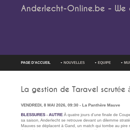
Anderlecht-Online.be - We 
PAGE D'ACCUEIL
NOUVELLES
EQUIPE
MU
La gestion de Taravel scrutée
VENDREDI, 8 MAI 2026, 09:30 - La Panthère Mauve
BLESSURES
-
AUTRE
À quatre jours d’une finale de Coup
sa saison, Anderlecht se retrouve devant un dilemme strat
Mauves se déplacent à Gand, un match qui tombe au pire 