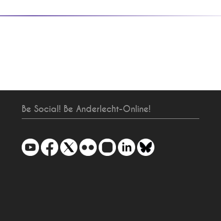
Be Social! Be Anderlecht-Online!