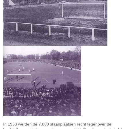
In 1953 werden de 7.000 staanplaatsen recht tegenover de