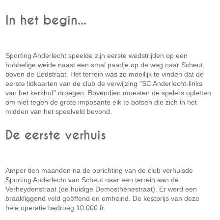
In het begin...
Sporting Anderlecht speelde zijn eerste wedstrijden op een
hobbelige weide naast een smal paadje op de weg naar Scheut,
boven de Eedstraat. Het terrein was zo moeilijk te vinden dat de
eerste lidkaarten van de club de verwijzing "SC Anderlecht-links
van het kerkhof" droegen. Bovendien moesten de spelers opletten
om niet tegen de grote imposante eik te botsen die zich in het
midden van het speelveld bevond.
De eerste verhuis
Amper tien maanden na de oprichting van de club verhuisde
Sporting Anderlecht van Scheut naar een terrein aan de
Verheydenstraat (de huidige Demosthènestraat). Er werd een
braakliggend veld geëffend en omheind. De kostprijs van deze
hele operatie bedroeg 10.000 fr.