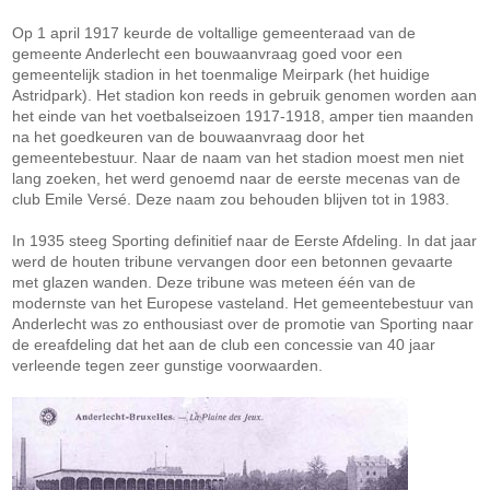
Op 1 april 1917 keurde de voltallige gemeenteraad van de
gemeente Anderlecht een bouwaanvraag goed voor een
gemeentelijk stadion in het toenmalige Meirpark (het huidige
Astridpark). Het stadion kon reeds in gebruik genomen worden aan
het einde van het voetbalseizoen 1917-1918, amper tien maanden
na het goedkeuren van de bouwaanvraag door het
gemeentebestuur. Naar de naam van het stadion moest men niet
lang zoeken, het werd genoemd naar de eerste mecenas van de
club Emile Versé. Deze naam zou behouden blijven tot in 1983.
In 1935 steeg Sporting definitief naar de Eerste Afdeling. In dat jaar
werd de houten tribune vervangen door een betonnen gevaarte
met glazen wanden. Deze tribune was meteen één van de
modernste van het Europese vasteland. Het gemeentebestuur van
Anderlecht was zo enthousiast over de promotie van Sporting naar
de ereafdeling dat het aan de club een concessie van 40 jaar
verleende tegen zeer gunstige voorwaarden.