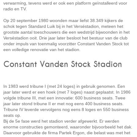
verwarming, tevens werd er ook een platform geïnstalleerd voor
radio en TV.
Op 20 september 1980 woonden maar liefst 38.349 kijkers de
schok tegen Standard Luik bij in het Verséstadion, meteen het
grootste aantal toeschouwers die een wedstrijd bijwoonden in het
Verséstadion ooit. Drie jaar later besloot het bestuur van de club
onder impuls van toenmalig voorzitter Constant Vanden Stock tot
een volledige renovatie van het stadion.
Constant Vanden Stock Stadion
In 1983 werd tribune I (met 24 loges) in gebruik genomen. Een
jaar later werd er een hoek (met 7 loges) naast geplaatst. In 1986
volgde tribune III, met een innovatie: 600 business seats. Twee
jaar later stond tribune II er met nog eens 400 business seats.
Tribune IV leverde vervolgens nog eens 8 loges en 550 business
seats op.
Bij de 5e fase werd het stadion verder afgewerkt. Er werden
enorme constructies gemonteerd, waaronder bijvoorbeeld het dak.
Daarvoor gebruikte de firma Partek Ergon, die belast was met het