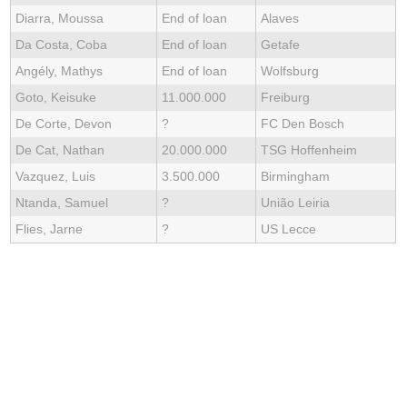
Diarra, Moussa
End of loan
Alaves
Da Costa, Coba
End of loan
Getafe
Angély, Mathys
End of loan
Wolfsburg
Goto, Keisuke
11.000.000
Freiburg
De Corte, Devon
?
FC Den Bosch
De Cat, Nathan
20.000.000
TSG Hoffenheim
Vazquez, Luis
3.500.000
Birmingham
Ntanda, Samuel
?
União Leiria
Flies, Jarne
?
US Lecce