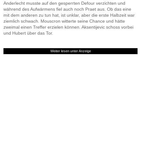
Anderlecht musste auf den gesperrten Defour verzichten und
während des Aufwärmens fiel auch noch Praet aus. Ob das eine
mit dem anderen zu tun hat, ist unklar, aber die erste Halbzeit war
ziemlich schwach. Mouscron witterte seine Chance und hätte
zweimal einen Treffer erzielen können. Aksentijevic schoss vorbei
und Hubert über das Tor.
Weiter lesen unter Anzeige