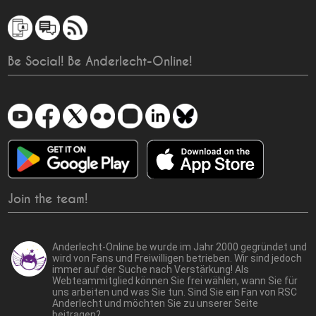
Be Social! Be Anderlecht-Online!
Join the team!
Anderlecht-Online.be wurde im Jahr 2000 gegründet und
wird von Fans und Freiwilligen betrieben. Wir sind jedoch
immer auf der Suche nach Verstärkung! Als
Webteammitglied können Sie frei wählen, wann Sie für
uns arbeiten und was Sie tun. Sind Sie ein Fan von RSC
Anderlecht und möchten Sie zu unserer Seite
beitragen?