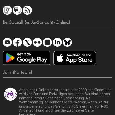
Be Social! Be Anderlecht-Online!
Join the team!
Anderlecht-Online.be wurde im Jahr 2000 gegründet und
wird von Fans und Freiwilligen betrieben. Wir sind jedoch
immer auf der Suche nach Verstärkung! Als
Webteammitglied können Sie frei wählen, wann Sie für
uns arbeiten und was Sie tun. Sind Sie ein Fan von RSC
Anderlecht und möchten Sie zu unserer Seite
beitragen?