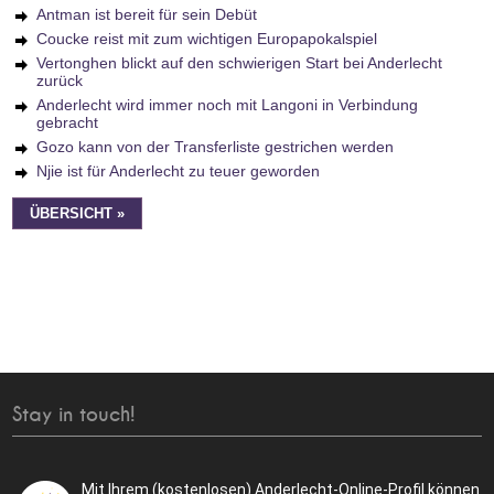
Antman ist bereit für sein Debüt
Coucke reist mit zum wichtigen Europapokalspiel
Vertonghen blickt auf den schwierigen Start bei Anderlecht
zurück
Anderlecht wird immer noch mit Langoni in Verbindung
gebracht
Gozo kann von der Transferliste gestrichen werden
Njie ist für Anderlecht zu teuer geworden
ÜBERSICHT »
Stay in touch!
Mit Ihrem (kostenlosen) Anderlecht-Online-Profil können