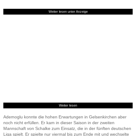
Weiter lesen unter Anzeige
Weiter lesen
Ademoglu konnte die hohen Erwartungen in Gelsenkirchen aber
noch nicht erfüllen. Er kam in dieser Saison in der zweiten
Mannschaft von Schalke zum Einsatz, die in der fünften deutschen
Liga spielt. Er spielte nur viermal bis zum Ende mit und wechselte