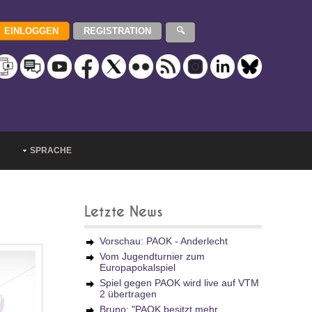
SPRACHE
Letzte News
Vorschau: PAOK - Anderlecht
Vom Jugendturnier zum
Europapokalspiel
Spiel gegen PAOK wird live auf VTM
2 übertragen
Bruno: "PAOK besitzt mehr